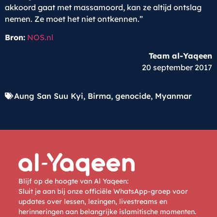
akkoord gaat met massamoord, kan ze altijd ontslag
nemen. Ze moet het niet ontkennen.”
Bron:
NOS.nl
Team al-Yaqeen
20 september 2017
Aung San Suu Kyi
,
Birma
,
genocide
,
Myanmar
Blijf op de hoogte van Al Yaqeen:
Sluit je aan bij onze officiële WhatsApp-groep voor
updates over lessen, lezingen, livestreams en
herinneringen aan belangrijke islamitische momenten.