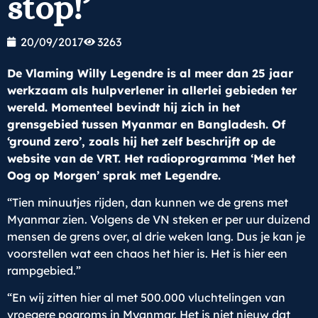
stop!’
20/09/2017
3263
De Vlaming Willy Legendre is al meer dan 25 jaar
werkzaam als hulpverlener in allerlei gebieden ter
wereld. Momenteel bevindt hij zich in het
grensgebied tussen Myanmar en Bangladesh. Of
‘ground zero’, zoals hij het zelf beschrijft op de
website van de VRT. Het radioprogramma ‘Met het
Oog op Morgen’ sprak met Legendre.
“Tien minuutjes rijden, dan kunnen we de grens met
Myanmar zien. Volgens de VN steken er per uur duizend
mensen de grens over, al drie weken lang. Dus je kan je
voorstellen wat een chaos het hier is. Het is hier een
rampgebied.”
“En wij zitten hier al met 500.000 vluchtelingen van
vroegere pogroms in Myanmar. Het is niet nieuw dat