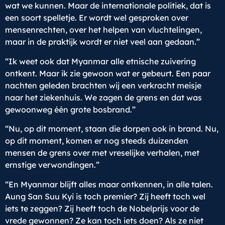
wat we kunnen. Maar de internationale politiek, dat is
een soort spelletje. Er wordt wel gesproken over
mensenrechten, over het helpen van vluchtelingen,
maar in de praktijk wordt er niet veel aan gedaan.”
“Ik weet ook dat Myanmar alle etnische zuivering
ontkent. Maar ik zie gewoon wat er gebeurt. Een paar
nachten geleden brachten wij een verkracht meisje
naar het ziekenhuis. We zagen de grens en dat was
gewoonweg één grote bosbrand.”
“Nu, op dit moment, staan die dorpen ook in brand. Nu,
op dit moment, komen er nog steeds duizenden
mensen de grens over met vreselijke verhalen, met
ernstige verwondingen.”
“En Myanmar blijft alles maar ontkennen, in alle talen.
Aung San Suu Kyi is toch premier? Zij heeft toch wel
iets te zeggen? Zij heeft toch de Nobelprijs voor de
vrede gewonnen? Ze kan toch iets doen? Als ze niet