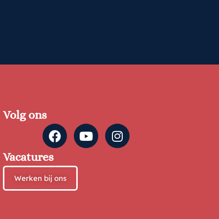
Volg ons
Vacatures
Werken bij ons