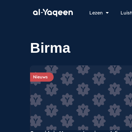
Lezen
Luis
Birma
Nieuws