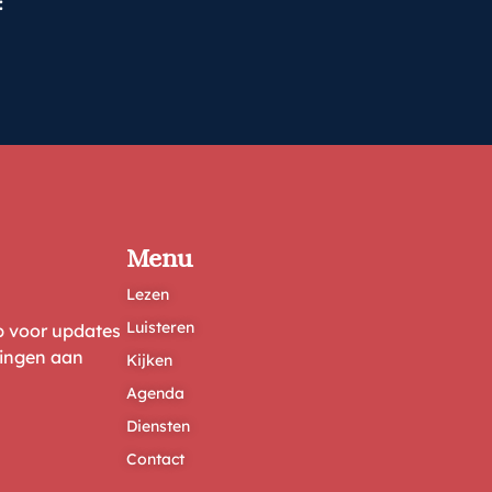
:
Menu
Lezen
Luisteren
ep voor updates
ringen aan
Kijken
Agenda
Diensten
Contact