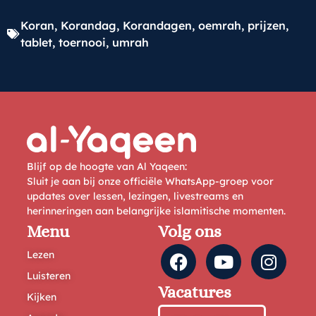
Koran
,
Korandag
,
Korandagen
,
oemrah
,
prijzen
,
tablet
,
toernooi
,
umrah
Blijf op de hoogte van Al Yaqeen:
Sluit je aan bij onze officiële WhatsApp-groep voor
updates over lessen, lezingen, livestreams en
herinneringen aan belangrijke islamitische momenten.
Menu
Volg ons
Lezen
Luisteren
Vacatures
Kijken