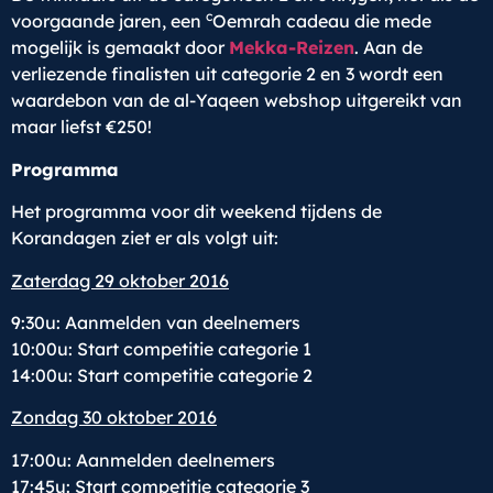
c
voorgaande jaren, een
Oemrah cadeau die mede
mogelijk is gemaakt door
Mekka-Reizen
. Aan de
verliezende finalisten uit categorie 2 en 3 wordt een
waardebon van de al-Yaqeen webshop uitgereikt van
maar liefst €250!
Programma
Het programma voor dit weekend tijdens de
Korandagen ziet er als volgt uit:
Zaterdag 29 oktober 2016
9:30u: Aanmelden van deelnemers
10:00u: Start competitie categorie 1
14:00u: Start competitie categorie 2
Zondag 30 oktober 2016
17:00u: Aanmelden deelnemers
17:45u: Start competitie categorie 3