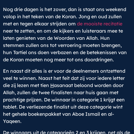
Nog drie dagen is het zover, dan is staat ons weekend
volop in het teken van de Koran. Jong en oud zullen
met en tegen elkaar strijden om
de mooiste recitatie
neer te zetten, en om de kijkers en luisteraars mee te
laten genieten van de Woorden van Allah. Hun
stemmen zullen ons tot verroering moeten brengen,
hun Tartiel ons doen verbazen en de betekenissen van
de Koran moeten nog meer tot ons doordringen.
En naast dit alles is er voor de deelnemers ontzettend
veel te winnen. Naast het feit dat zij voor iedere letter
die zij lezen met tien
H
asanaat beloond worden door
Allah, zullen de twee finalisten naar huis gaan met
prachtige prijzen. De winnaar in categorie 1 krijgt een
tablet. De verliezende finalist uit deze categorie wint
het gehele boekenpakket van Aboe Ismail en al-
Yaqeen.
De winnaars uit de categorieën 2 en 3 krijgen, net als de