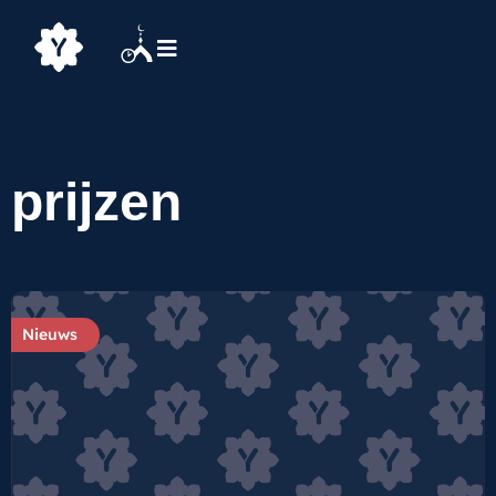
prijzen
Nieuws