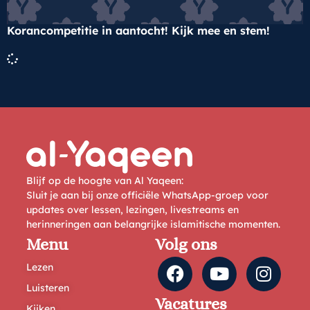
Korancompetitie in aantocht! Kijk mee en stem!
Blijf op de hoogte van Al Yaqeen:
Sluit je aan bij onze officiële WhatsApp-groep voor
updates over lessen, lezingen, livestreams en
herinneringen aan belangrijke islamitische momenten.
Menu
Volg ons
Lezen
Luisteren
Vacatures
Kijken