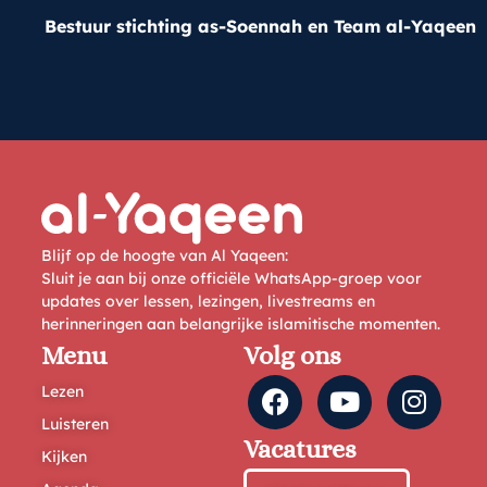
Bestuur stichting as-Soennah en Team al-Yaqeen
Blijf op de hoogte van Al Yaqeen:
Sluit je aan bij onze officiële WhatsApp-groep voor
updates over lessen, lezingen, livestreams en
herinneringen aan belangrijke islamitische momenten.
Menu
Volg ons
Lezen
Luisteren
Vacatures
Kijken