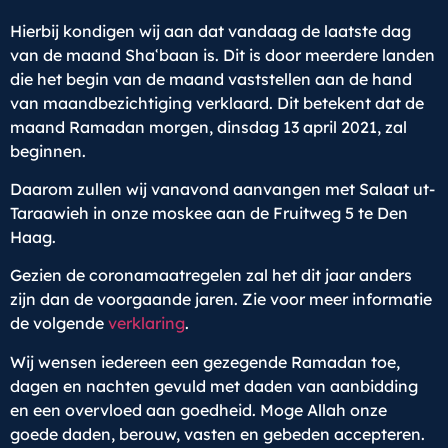
Hierbij kondigen wij aan dat vandaag de laatste dag
van de maand Sha
ʿ
baan is. Dit is door meerdere landen
die het begin van de maand vaststellen aan de hand
van maandbezichtiging verklaard. Dit betekent dat de
maand Ramadan morgen, dinsdag 13 april 2021, zal
beginnen.
Daarom zullen wij vanavond aanvangen met Salaat ut-
Taraawieh in onze moskee aan de Fruitweg 5 te Den
Haag.
Gezien de coronamaatregelen zal het dit jaar anders
zijn dan de voorgaande jaren. Zie voor meer informatie
de volgende
verklaring
.
Wij wensen iedereen een gezegende Ramadan toe,
dagen en nachten gevuld met daden van aanbidding
en een overvloed aan goedheid. Moge Allah onze
goede daden, berouw, vasten en gebeden accepteren.