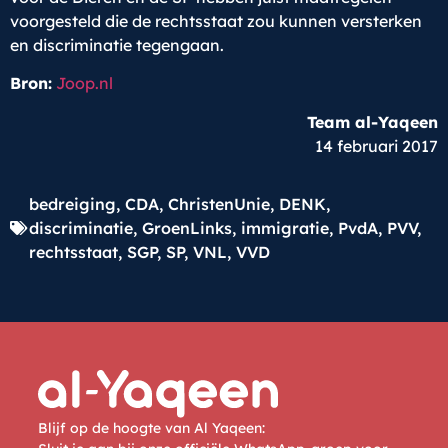
voorgesteld die de rechtsstaat zou kunnen versterken
en discriminatie tegengaan.
Bron:
Joop.nl
Team al-Yaqeen
14 februari 2017
bedreiging
,
CDA
,
ChristenUnie
,
DENK
,
discriminatie
,
GroenLinks
,
immigratie
,
PvdA
,
PVV
,
rechtsstaat
,
SGP
,
SP
,
VNL
,
VVD
Blijf op de hoogte van Al Yaqeen: