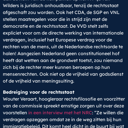
Wilders is juridisch onhoudbaar, tenzij de rechtsstaat
afgeschaft zou worden. Ook het CDA, de SGP en VNL
stellen maatregelen voor die in strijd zijn met de
democratie en de rechtsstaat. De VVD stelt zelfs
expliciet voor om de directe werking van internationale
verdragen, inclusief het Europese verdrag voor de
rechten van de mens, uit de Nederlandse rechtsorde te
halen! Aangezien Nederland geen constitutioneel hof
heeft dat wetten aan de grondwet toetst, zou niemand
zich bij de rechter meer kunnen beroepen op hun
mensenrechten. Ook niet op de vrijheid van godsdienst
of de vrijheid van meningsuiting.
Bedreiging voor de rechtsstaat
Wouter Veraart, hoogleraar rechtsfilosofie en voorzitter
van de commissie spreekt ernstige zorgen uit over deze
voorstellen
in een interview met het NRC
: “Ze willen die
verdragen opzeggen omdat ze in de weg zitten bij hun
immigratiebeleid. Dit komt heel dicht in de buurt bij wat