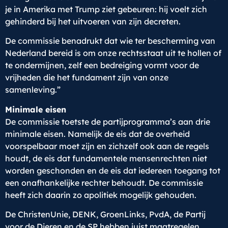
je in Amerika met Trump ziet gebeuren: hij voelt zich
gehinderd bij het uitvoeren van zijn decreten.
De commissie benadrukt dat wie ter bescherming van
Nederland bereid is om onze rechtsstaat uit te hollen of
te ondermijnen, zelf een bedreiging vormt voor de
vrijheden die het fundament zijn van onze
samenleving.”
Minimale eisen
De commissie toetste de partijprogramma’s aan drie
minimale eisen. Namelijk de eis dat de overheid
voorspelbaar moet zijn en zichzelf ook aan de regels
houdt, de eis dat fundamentele mensenrechten niet
worden geschonden en de eis dat iedereen toegang tot
een onafhankelijke rechter behoudt. De commissie
heeft zich daarin zo apolitiek mogelijk gehouden.
De ChristenUnie, DENK, GroenLinks, PvdA, de Partij
voor de Dieren en de SP hebben juist maatregelen