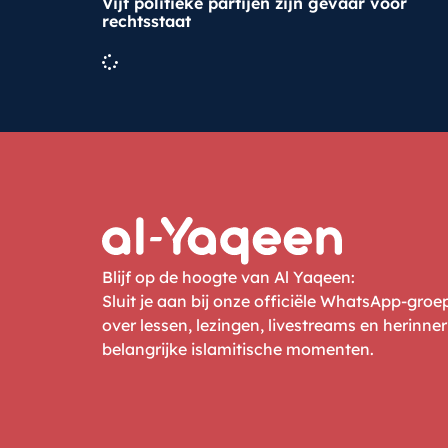
Vijf politieke partijen zijn gevaar voor
rechtsstaat
Blijf op de hoogte van Al Yaqeen:
Sluit je aan bij onze officiële WhatsApp-gro
over lessen, lezingen, livestreams en herinne
belangrijke islamitische momenten.