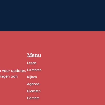
Menu
Lezen
Luisteren
ep voor updates
ringen aan
Kijken
Agenda
Diensten
Contact