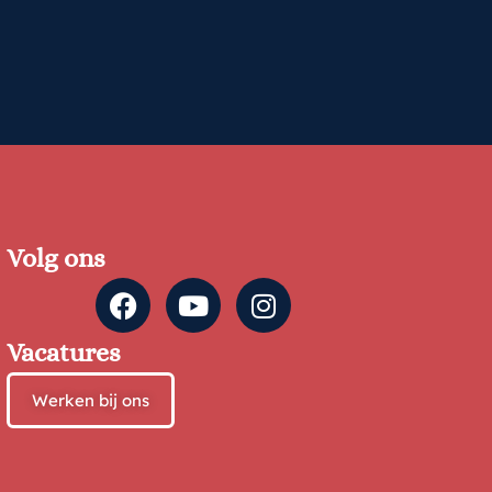
Volg ons
Vacatures
Werken bij ons