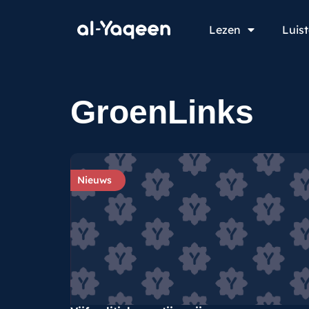
Lezen
Luis
GroenLinks
Nieuws