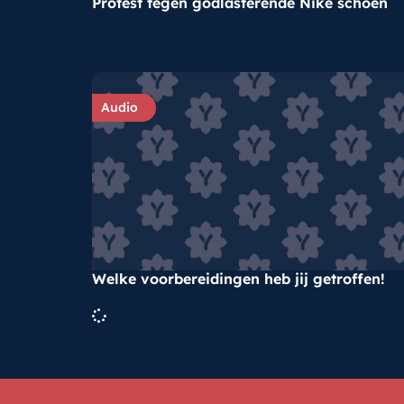
Protest tegen godlasterende Nike schoen
Audio
Welke voorbereidingen heb jij getroffen!