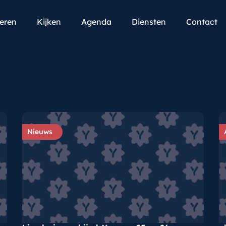
teren
Kijken
Agenda
Diensten
Contact
Nieuws