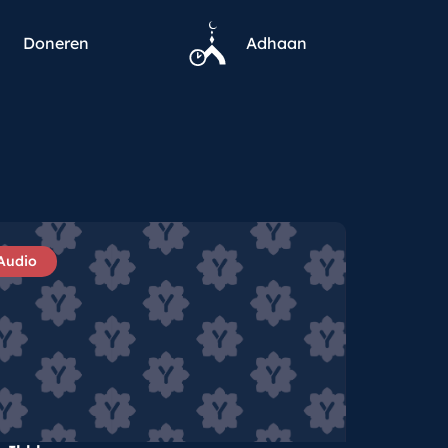
Doneren
Adhaan
Audio