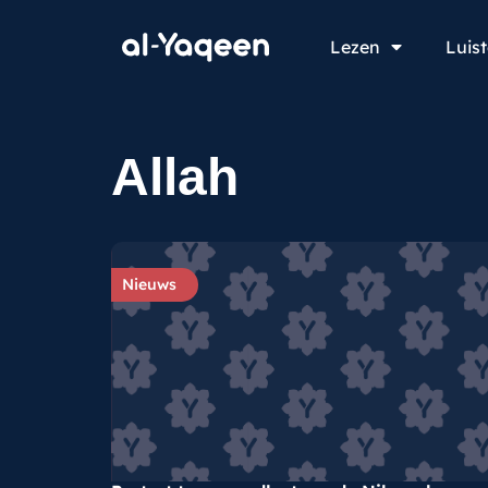
Lezen
Luis
Allah
Nieuws