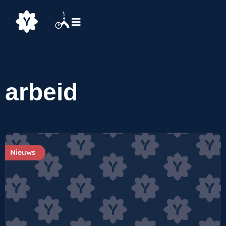
arbeid
Nieuws