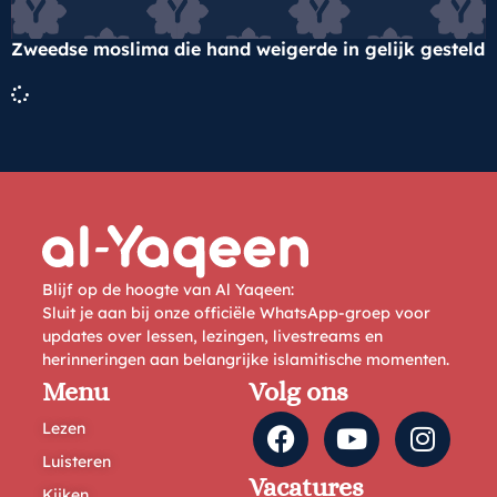
Zweedse moslima die hand weigerde in gelijk gesteld
Blijf op de hoogte van Al Yaqeen:
Sluit je aan bij onze officiële WhatsApp-groep voor
updates over lessen, lezingen, livestreams en
herinneringen aan belangrijke islamitische momenten.
Menu
Volg ons
Lezen
Luisteren
Vacatures
Kijken