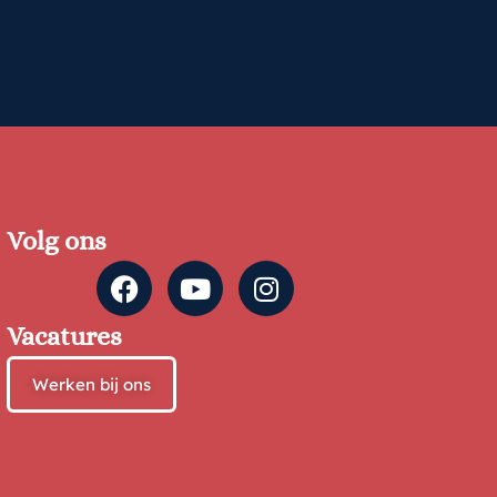
Volg ons
Vacatures
Werken bij ons