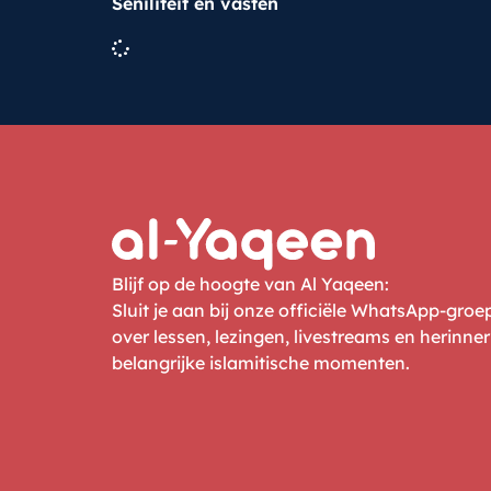
Seniliteit en vasten
Blijf op de hoogte van Al Yaqeen:
Sluit je aan bij onze officiële WhatsApp-gro
over lessen, lezingen, livestreams en herinne
belangrijke islamitische momenten.