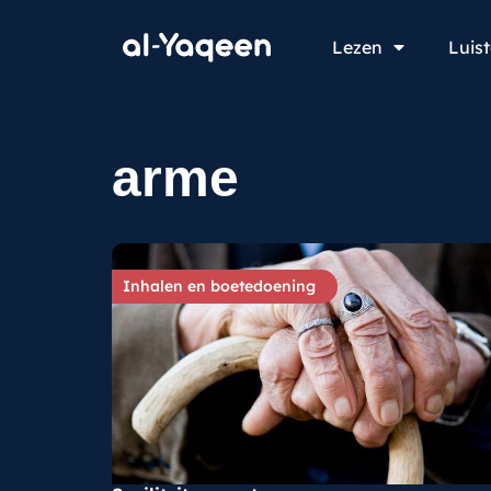
Lezen
Luis
arme
Inhalen en boetedoening