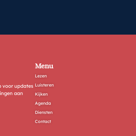
Menu
Lezen
Luisteren
ep voor updates
ringen aan
Kijken
Agenda
Diensten
Contact