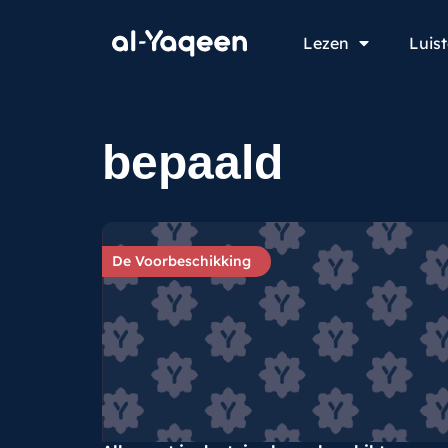
Lezen
Luis
bepaald
De Voorbeschikking