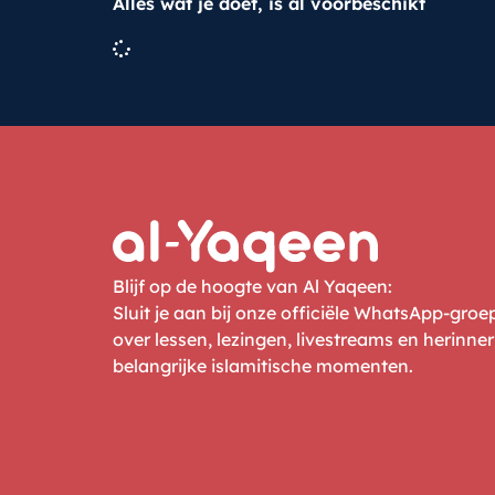
Alles wat je doet, is al voorbeschikt
Blijf op de hoogte van Al Yaqeen:
Sluit je aan bij onze officiële WhatsApp-gro
over lessen, lezingen, livestreams en herinne
belangrijke islamitische momenten.