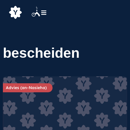
bescheiden
Advies (an-Nasieha)