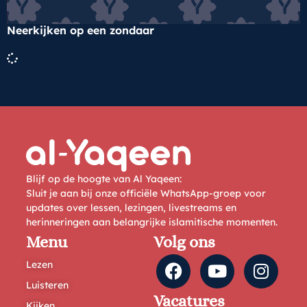
Neerkijken op een zondaar
Blijf op de hoogte van Al Yaqeen:
Sluit je aan bij onze officiële WhatsApp-groep voor
updates over lessen, lezingen, livestreams en
herinneringen aan belangrijke islamitische momenten.
Menu
Volg ons
Lezen
Luisteren
Vacatures
Kijken