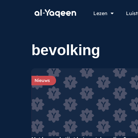
Lezen
Luis
bevolking
Nieuws