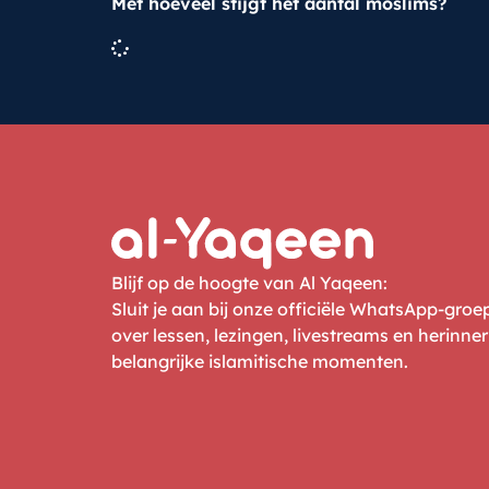
Met hoeveel stijgt het aantal moslims?
Blijf op de hoogte van Al Yaqeen:
Sluit je aan bij onze officiële WhatsApp-gro
over lessen, lezingen, livestreams en herinne
belangrijke islamitische momenten.