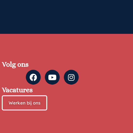
Volg ons
Vacatures
Werken bij ons