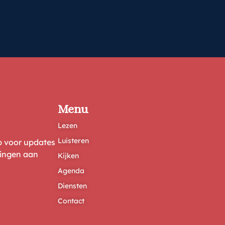
Menu
Lezen
Luisteren
ep voor updates
ringen aan
Kijken
Agenda
Diensten
Contact