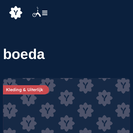
boeda
Kleding & Uiterlijk