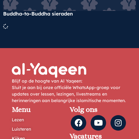
Buddha-to-Buddha sieraden
Blijf op de hoogte van Al Yaqeen:
Sluit je aan bij onze officiële WhatsApp-groep voor
updates over lessen, lezingen, livestreams en
herinneringen aan belangrijke islamitische momenten.
Menu
Volg ons
Lezen
Luisteren
Vacatures
Kijken