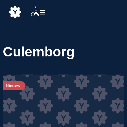
Culemborg
Nieuws