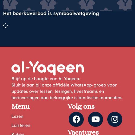
Het boerkaverbod is symboolwetgeving
Blijf op de hoogte van Al Yaqeen:
Sluit je aan bij onze officiële WhatsApp-groep voor
updates over lessen, lezingen, livestreams en
herinneringen aan belangrijke islamitische momenten.
Menu
Volg ons
Lezen
Luisteren
Vacatures
Kijken