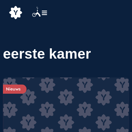
eerste kamer
Nieuws