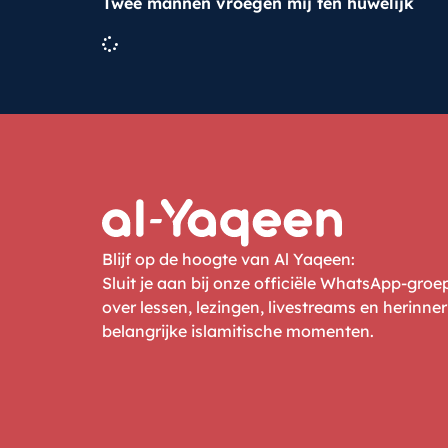
Twee mannen vroegen mij ten huwelijk
Blijf op de hoogte van Al Yaqeen:
Sluit je aan bij onze officiële WhatsApp-gro
over lessen, lezingen, livestreams en herinne
belangrijke islamitische momenten.