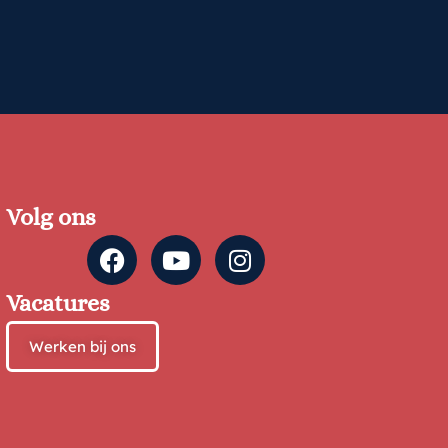
Volg ons
Vacatures
Werken bij ons