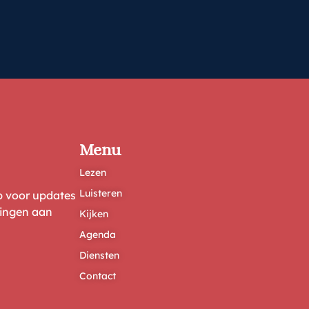
Menu
Lezen
Luisteren
ep voor updates
ringen aan
Kijken
Agenda
Diensten
Contact