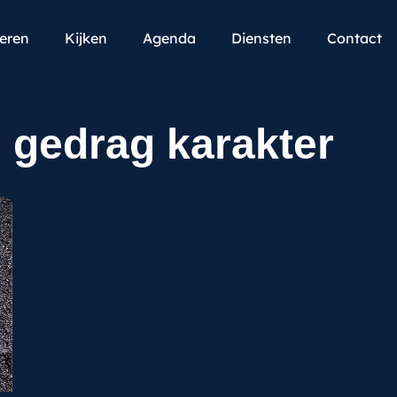
teren
Kijken
Agenda
Diensten
Contact
 gedrag karakter