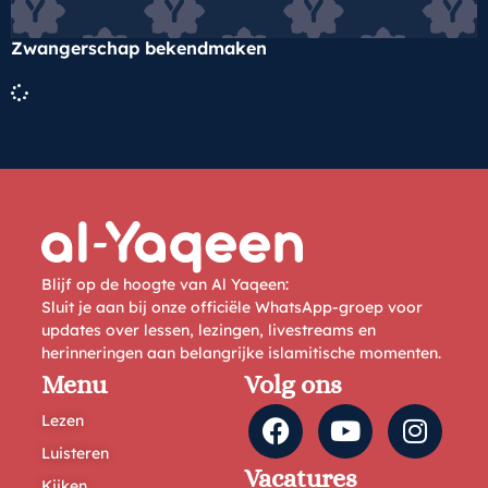
Zwangerschap bekendmaken
Blijf op de hoogte van Al Yaqeen:
Sluit je aan bij onze officiële WhatsApp-groep voor
updates over lessen, lezingen, livestreams en
herinneringen aan belangrijke islamitische momenten.
Menu
Volg ons
Lezen
Luisteren
Vacatures
Kijken