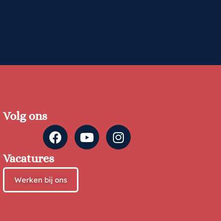
Volg ons
Vacatures
Werken bij ons