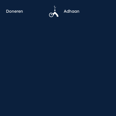
Doneren
Adhaan