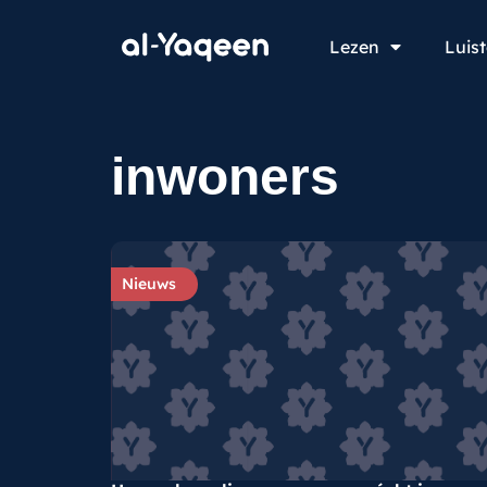
Lezen
Luis
inwoners
Nieuws