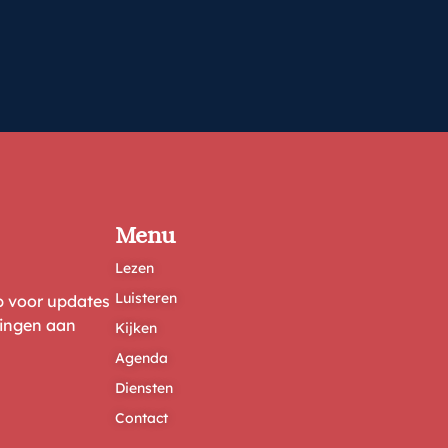
Menu
Lezen
Luisteren
ep voor updates
ringen aan
Kijken
Agenda
Diensten
Contact