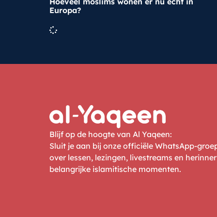
Hoeveel moslims wonen er nu écht in
Europa?
Blijf op de hoogte van Al Yaqeen:
Sluit je aan bij onze officiële WhatsApp-gro
over lessen, lezingen, livestreams en herinne
belangrijke islamitische momenten.