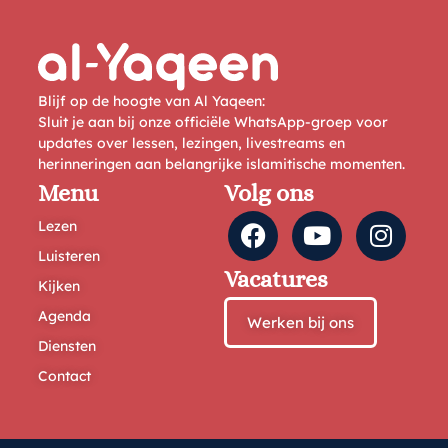
Blijf op de hoogte van Al Yaqeen:
Sluit je aan bij onze officiële WhatsApp-groep voor
updates over lessen, lezingen, livestreams en
herinneringen aan belangrijke islamitische momenten.
Menu
Volg ons
Lezen
Luisteren
Vacatures
Kijken
Agenda
Werken bij ons
Diensten
Contact