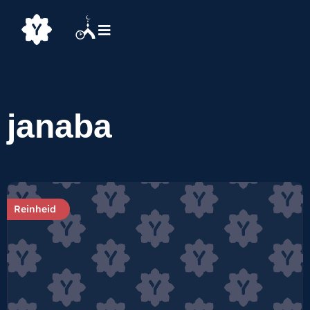
janaba
Reinheid