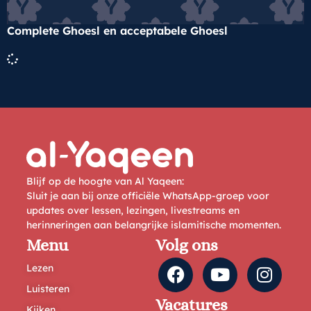
Complete Ghoesl en acceptabele Ghoesl
Blijf op de hoogte van Al Yaqeen:
Sluit je aan bij onze officiële WhatsApp-groep voor
updates over lessen, lezingen, livestreams en
herinneringen aan belangrijke islamitische momenten.
Menu
Volg ons
Lezen
Luisteren
Vacatures
Kijken