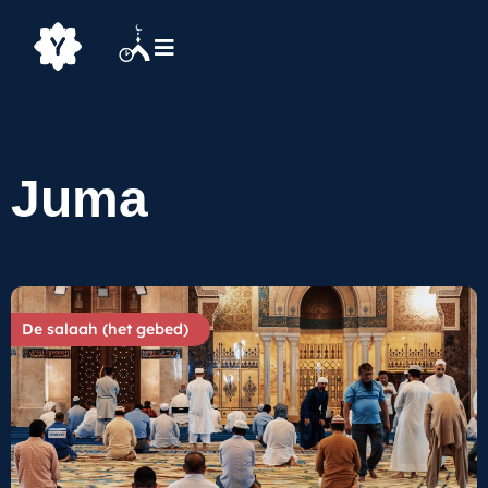
Juma
De salaah (het gebed)