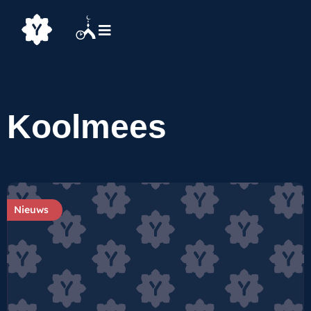
Koolmees
Nieuws