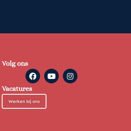
Volg ons
Vacatures
Werken bij ons