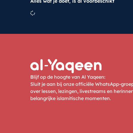
Alles wat je doet, is al voorbeschikt
Blijf op de hoogte van Al Yaqeen:
Sluit je aan bij onze officiële WhatsApp-gro
over lessen, lezingen, livestreams en herinne
belangrijke islamitische momenten.