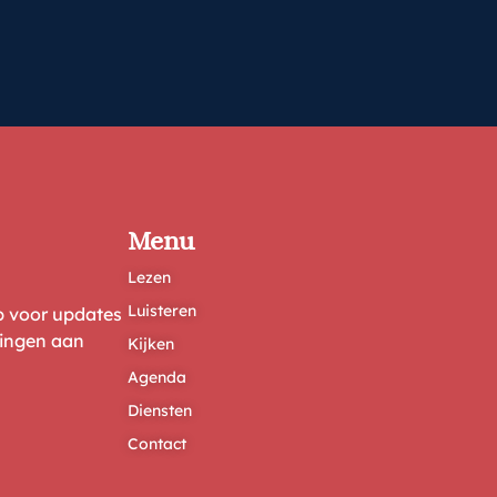
Menu
Lezen
Luisteren
ep voor updates
ringen aan
Kijken
Agenda
Diensten
Contact