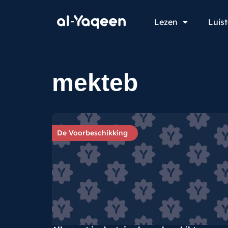
Lezen
Luis
mekteb
De Voorbeschikking