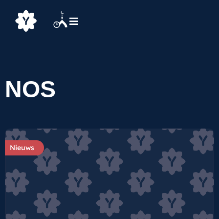
NOS
Nieuws