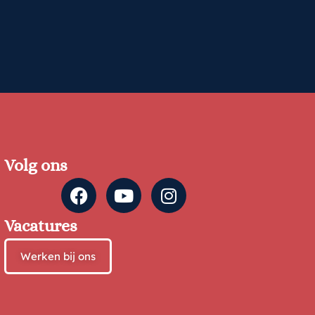
Volg ons
Vacatures
Werken bij ons