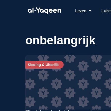
Lezen
Luis
onbelangrijk
Kleding & Uiterlijk