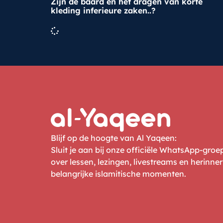
Zijn de baard en het dragen van korte
kleding inferieure zaken..?
Blijf op de hoogte van Al Yaqeen:
Sluit je aan bij onze officiële WhatsApp-gro
over lessen, lezingen, livestreams en herinne
belangrijke islamitische momenten.