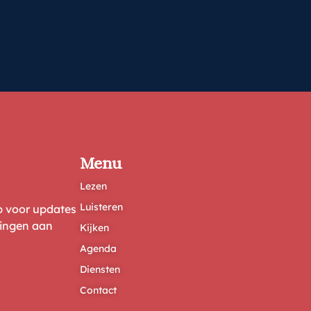
Menu
Lezen
Luisteren
ep voor updates
ringen aan
Kijken
Agenda
Diensten
Contact