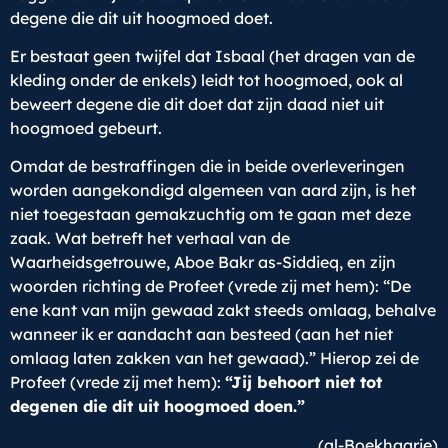
degene die dit uit hoogmoed doet.
Er bestaat geen twijfel dat Isbaal (het dragen van de
kleding onder de enkels) leidt tot hoogmoed, ook al
beweert degene die dit doet dat zijn daad niet uit
hoogmoed gebeurt.
Omdat de bestraffingen die in beide overleveringen
worden aangekondigd algemeen van aard zijn, is het
niet toegestaan gemakzuchtig om te gaan met deze
zaak. Wat betreft het verhaal van de
Waarheidsgetrouwe, Aboe Bakr as-Siddieq, en zijn
woorden richting de Profeet (vrede zij met hem): “De
ene kant van mijn gewaad zakt steeds omlaag, behalve
wanneer ik er aandacht aan besteed (aan het niet
omlaag laten zakken van het gewaad).” Hierop zei de
Profeet (vrede zij met hem):
“Jij behoort niet tot
degenen die dit uit hoogmoed doen.”
(al-Boekhaarie)