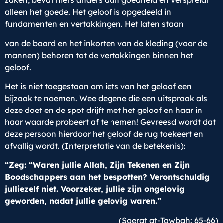
zaken, bevat niets anders dan goedheid en verspreidt
alleen het goede. Het geloof is opgedeeld in
fundamenten en vertakkingen. Het laten staan
van de baard en het inkorten van de kleding (voor de
mannen) behoren tot de vertakkingen binnen het
geloof.
Het is niet toegestaan om iets van het geloof een
bijzaak te noemen. Wee degene die een uitspraak als
deze doet en de spot drijft met het geloof en haar in
haar waarde probeert af te nemen! Gevreesd wordt dat
deze persoon hierdoor het geloof de rug toekeert en
afvallig wordt. (Interpretatie van de betekenis):
“Zeg: “Waren jullie Allah, Zijn Tekenen en Zijn
Boodschappers aan het bespotten? Verontschuldig
julliezelf niet. Voorzeker, jullie zijn ongelovig
geworden, nadat jullie gelovig waren.”
(Soerat at-Tawbah: 65-66)