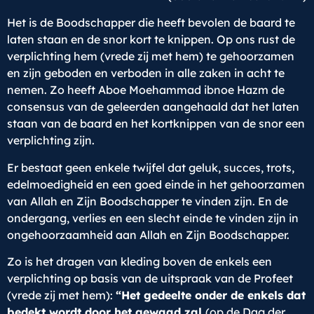
Het is de Boodschapper die heeft bevolen de baard te
laten staan en de snor kort te knippen. Op ons rust de
verplichting hem (vrede zij met hem) te gehoorzamen
en zijn geboden en verboden in alle zaken in acht te
nemen. Zo heeft Aboe Moehammad ibnoe Hazm de
consensus van de geleerden aangehaald dat het laten
staan van de baard en het kortknippen van de snor een
verplichting zijn.
Er bestaat geen enkele twijfel dat geluk, succes, trots,
edelmoedigheid en een goed einde in het gehoorzamen
van Allah en Zijn Boodschapper te vinden zijn. En de
ondergang, verlies en een slecht einde te vinden zijn in
ongehoorzaamheid aan Allah en Zijn Boodschapper.
Zo is het dragen van kleding boven de enkels een
verplichting op basis van de uitspraak van de Profeet
(vrede zij met hem):
“Het gedeelte onder de enkels dat
bedekt wordt door het gewaad zal
(op de Dag der