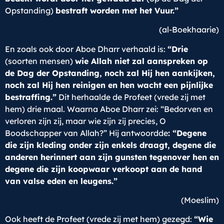
Opstanding)
bestraft worden met het Vuur.”
(al-Boekhaarie)
En zoals ook door Aboe Dharr verhaald is:
“Drie
(soorten mensen)
wie Allah niet zal aanspreken op
de Dag der Opstanding, noch zal Hij hen aankijken,
noch zal Hij hen reinigen en hen wacht een pijnlijke
bestraffing.”
Dit herhaalde de Profeet (vrede zij met
hem) drie maal. Waarna Aboe Dharr zei: “Bedorven en
verloren zijn zij, maar wie zijn zij precies, O
Boodschapper van Allah?” Hij antwoordde
: “Degene
die zijn kleding onder zijn enkels draagt, degene die
anderen herinnert aan zijn gunsten tegenover hen en
degene die zijn koopwaar verkoopt aan de hand
van valse eden en leugens.”
(Moeslim)
Ook heeft de Profeet (vrede zij met hem) gezegd:
“Wie