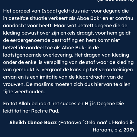
Het oordeel van Isbaal geldt dus niet voor degene die
in dezelfde situatie verkeert als Aboe Bakr en er continu
aandacht voor heeft. Maar wat betreft degene die de
kleding bewust over zijn enkels draagt, voor hem geldt
de eerdergenoemde bestraffing en hem komt niet
hetzelfde oordeel toe als Aboe Bakr in de
laatstgenoemde overlevering. Het dragen van kleding
onder de enkel is verspilling van de stof waar de kleding
van gemaakt is, vergroot de kans op het verontreinigen
ervan en is een imitatie van de klederdracht van de
vrouwen. De moslims moeten zich dus hiervan te allen
tijde weerhouden.
En tot Allah behoort het succes en Hij is Degene Die
leidt tot het Rechte Pad.
c
Sheikh Ibnoe Baaz
(Fataawa
Oelamaa’ al-Balad il-
Haraam, blz. 208)