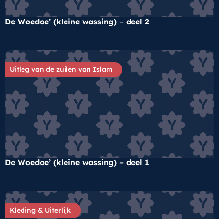
De Woedoe’ (kleine wassing) – deel 2
Uitleg van de zuilen van Islam
De Woedoe’ (kleine wassing) – deel 1
Kleding & Uiterlijk