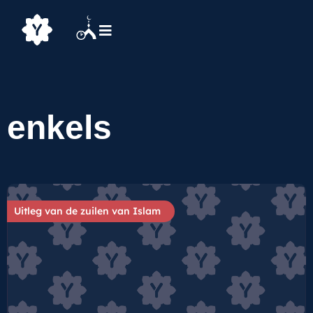
enkels
Uitleg van de zuilen van Islam