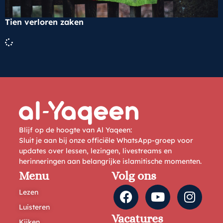
Tien verloren zaken
Blijf op de hoogte van Al Yaqeen:
Sluit je aan bij onze officiële WhatsApp-groep voor
updates over lessen, lezingen, livestreams en
herinneringen aan belangrijke islamitische momenten.
Menu
Volg ons
Lezen
Luisteren
Vacatures
Kijken