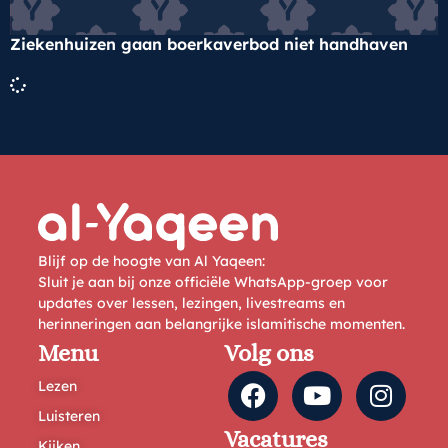
Ziekenhuizen gaan boerkaverbod niet handhaven
Blijf op de hoogte van Al Yaqeen:
Sluit je aan bij onze officiële WhatsApp-groep voor
updates over lessen, lezingen, livestreams en
herinneringen aan belangrijke islamitische momenten.
Menu
Volg ons
Lezen
Luisteren
Vacatures
Kijken