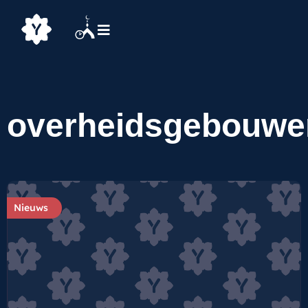
overheidsgebouwe
Nieuws