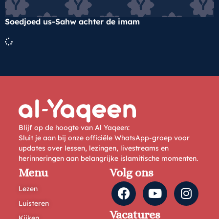
Soedjoed us-Sahw achter de imam
Blijf op de hoogte van Al Yaqeen:
Sluit je aan bij onze officiële WhatsApp-groep voor
updates over lessen, lezingen, livestreams en
herinneringen aan belangrijke islamitische momenten.
Menu
Volg ons
Lezen
Luisteren
Vacatures
Kijken