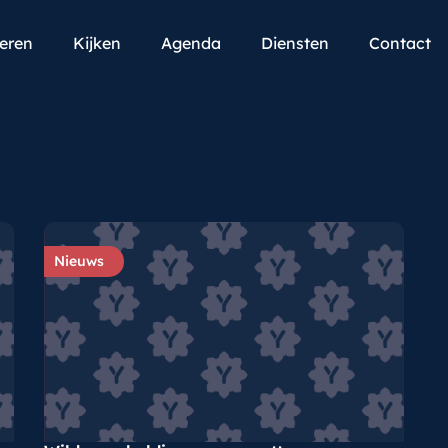
teren
Kijken
Agenda
Diensten
Contact
Nieuws