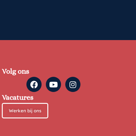
Volg ons
Vacatures
Werken bij ons