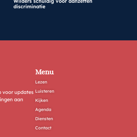
Wilders schuldig voor aanzetten
discriminatie
Menu
Lezen
Luisteren
ep voor updates
ringen aan
Kijken
Agenda
Diensten
Contact