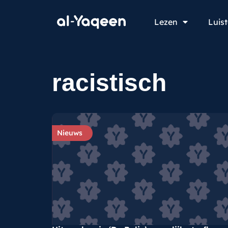
Lezen
Luis
racistisch
Nieuws