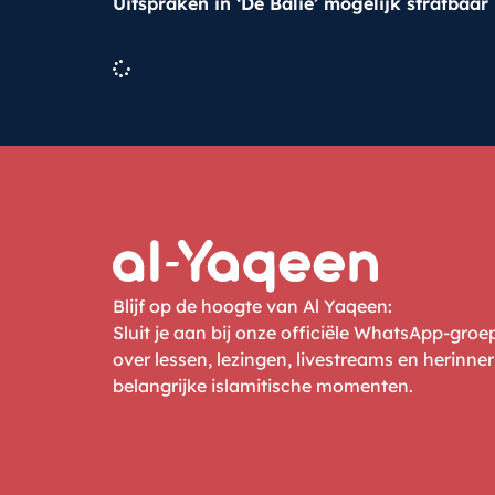
Uitspraken in ‘De Balie’ mogelijk strafbaar
Blijf op de hoogte van Al Yaqeen:
Sluit je aan bij onze officiële WhatsApp-gro
over lessen, lezingen, livestreams en herinne
belangrijke islamitische momenten.