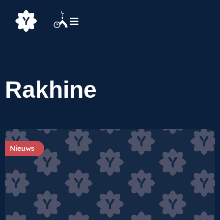
Rakhine
Nieuws