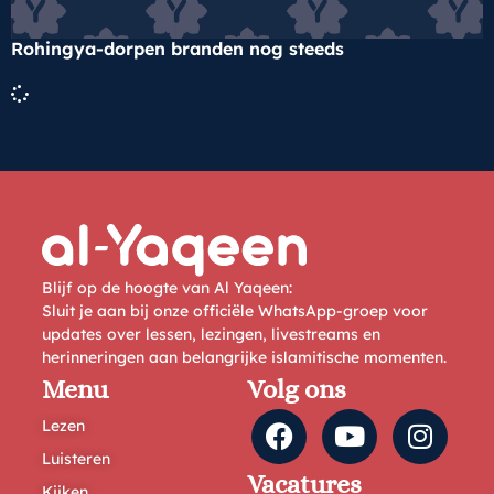
Rohingya-dorpen branden nog steeds
Blijf op de hoogte van Al Yaqeen:
Sluit je aan bij onze officiële WhatsApp-groep voor
updates over lessen, lezingen, livestreams en
herinneringen aan belangrijke islamitische momenten.
Menu
Volg ons
Lezen
Luisteren
Vacatures
Kijken