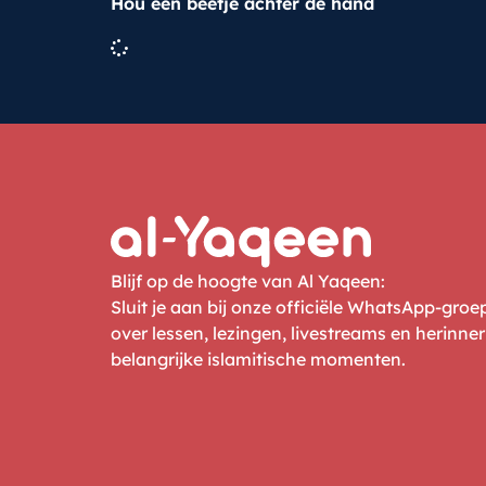
Hou een beetje achter de hand
Blijf op de hoogte van Al Yaqeen:
Sluit je aan bij onze officiële WhatsApp-gro
over lessen, lezingen, livestreams en herinne
belangrijke islamitische momenten.