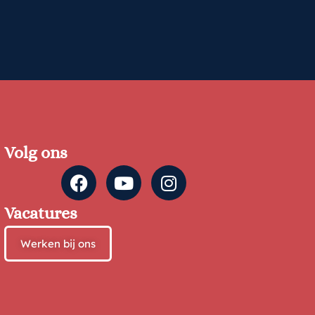
Volg ons
Vacatures
Werken bij ons