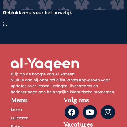
Geblokkeerd voor het huwelijk
Blijf op de hoogte van Al Yaqeen:
Sluit je aan bij onze officiële WhatsApp-groep voor
updates over lessen, lezingen, livestreams en
herinneringen aan belangrijke islamitische momenten.
Menu
Volg ons
Lezen
Luisteren
Vacatures
Kijken