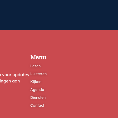
Menu
Lezen
Luisteren
ep voor updates
ringen aan
Kijken
Agenda
Diensten
Contact