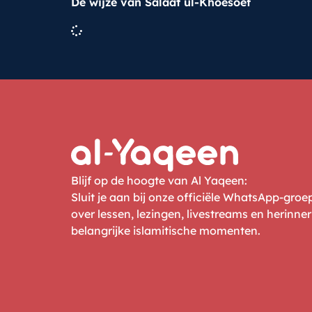
De wijze van Salaat ul-Khoesoef
Blijf op de hoogte van Al Yaqeen:
Sluit je aan bij onze officiële WhatsApp-gro
over lessen, lezingen, livestreams en herinne
belangrijke islamitische momenten.