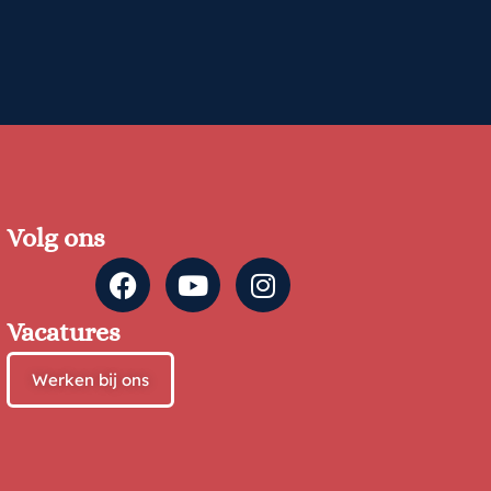
Volg ons
Vacatures
Werken bij ons