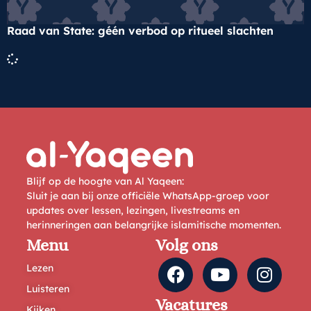
Raad van State: géén verbod op ritueel slachten
Blijf op de hoogte van Al Yaqeen:
Sluit je aan bij onze officiële WhatsApp-groep voor
updates over lessen, lezingen, livestreams en
herinneringen aan belangrijke islamitische momenten.
Menu
Volg ons
Lezen
Luisteren
Vacatures
Kijken