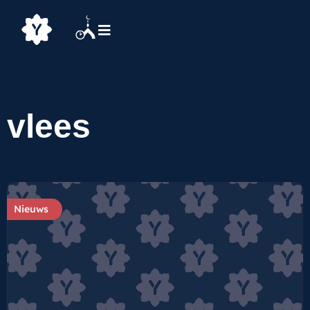
vlees
Nieuws