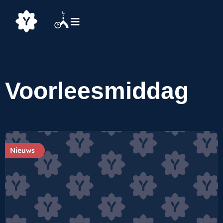
Voorleesmiddag
Nieuws