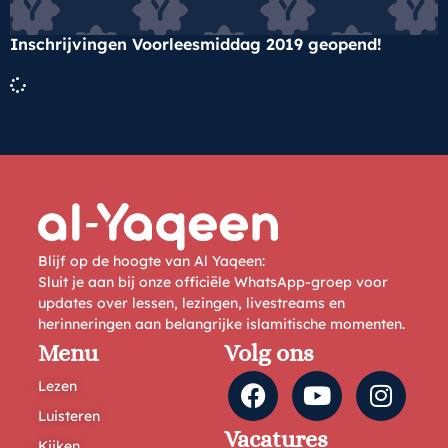
Inschrijvingen Voorleesmiddag 2019 geopend!
Blijf op de hoogte van Al Yaqeen:
Sluit je aan bij onze officiële WhatsApp-groep voor
updates over lessen, lezingen, livestreams en
herinneringen aan belangrijke islamitische momenten.
Menu
Volg ons
Lezen
Luisteren
Vacatures
Kijken