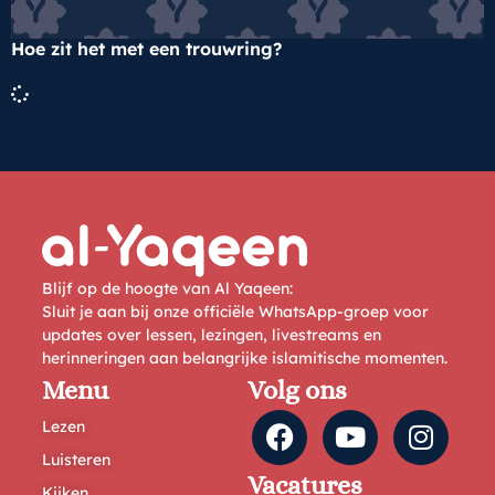
Hoe zit het met een trouwring?
Blijf op de hoogte van Al Yaqeen:
Sluit je aan bij onze officiële WhatsApp-groep voor
updates over lessen, lezingen, livestreams en
herinneringen aan belangrijke islamitische momenten.
Menu
Volg ons
Lezen
Luisteren
Vacatures
Kijken