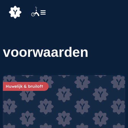
voorwaarden
Huwelijk & bruiloft