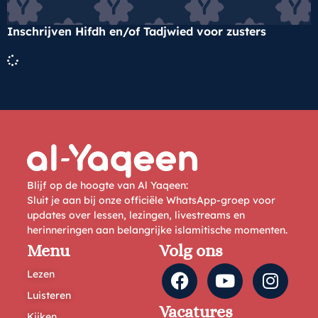
Inschrijven Hifdh en/of Tadjwied voor zusters
Blijf op de hoogte van Al Yaqeen:
Sluit je aan bij onze officiële WhatsApp-groep voor
updates over lessen, lezingen, livestreams en
herinneringen aan belangrijke islamitische momenten.
Menu
Volg ons
Lezen
Luisteren
Vacatures
Kijken