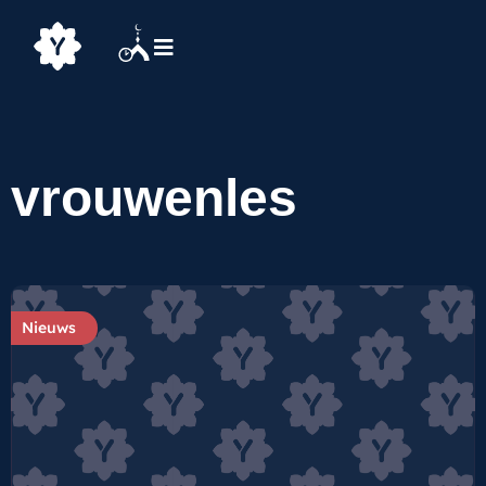
vrouwenles
Nieuws