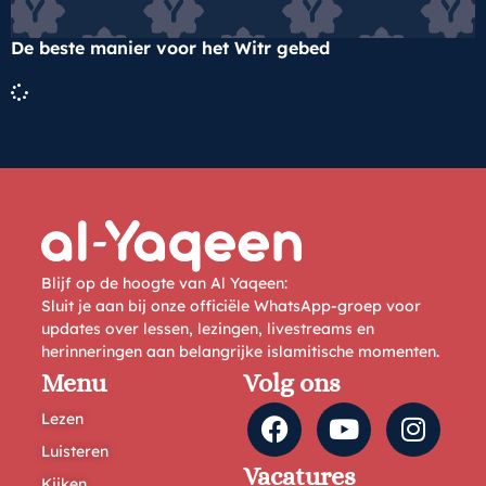
De beste manier voor het Witr gebed
Blijf op de hoogte van Al Yaqeen:
Sluit je aan bij onze officiële WhatsApp-groep voor
updates over lessen, lezingen, livestreams en
herinneringen aan belangrijke islamitische momenten.
Menu
Volg ons
Lezen
Luisteren
Vacatures
Kijken