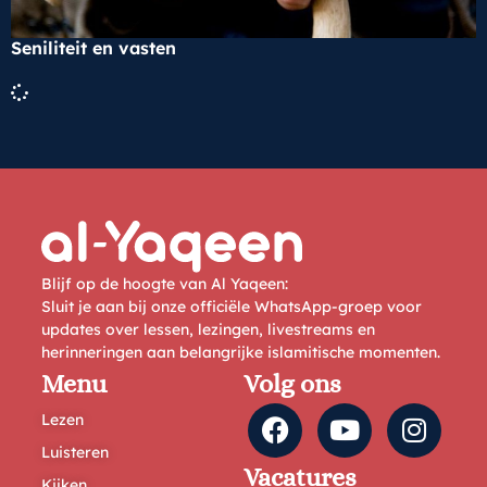
Seniliteit en vasten
Blijf op de hoogte van Al Yaqeen:
Sluit je aan bij onze officiële WhatsApp-groep voor
updates over lessen, lezingen, livestreams en
herinneringen aan belangrijke islamitische momenten.
Menu
Volg ons
Lezen
Luisteren
Vacatures
Kijken