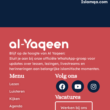
Islamqa.com
Blijf op de hoogte van Al Yaqeen:
Sluit je aan bij onze officiële WhatsApp-groep voor
updates over lessen, lezingen, livestreams en
herinneringen aan belangrijke islamitische momenten.
Menu
Volg ons
Lezen
Luisteren
Vacatures
Kijken
Agenda
Werken bij ons