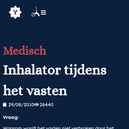
Medisch
Inhalator tijdens
het vasten
29/08/2010
26440
Vraag:
Waarom wordt het vasten niet verbroken door het