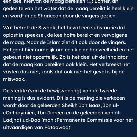
een deel hiervan de maag bereiken (…) Echter, dit
gedeelte van het water dat de maag bereikt is heel klein
en wordt in de Shariecah door de vingers gezien.
Wat betreft de Siwaak, het bevat een substantie dat
oplost in speeksel, de keelholte bereikt en vervolgens
de maag. Maar de Islam ziet dit ook door de vingers.
Het gaat hier namelijk om een kleine hoeveelheid en het
gebeurt niet opzettelijk. Zo is het deel uit de inhalator
dat de maag kan bereiken ook klein. Het verbreekt het
vasten dus niet, zoals dat ook niet het geval is bij de
miswaak.
De sterkte (van de bewijsvoering) van de tweede
mening is dus evident. Dit is de mening die verkozen
wordt door de geleerden Sheikh Ibn Baaz, Ibn ul-
cOethaymien, Ibn Jibreen en de geleerden van al-
Ladjnat ud-Daai’mah (Permanente Commissie voor het
uitvaardigen van Fataawaa).