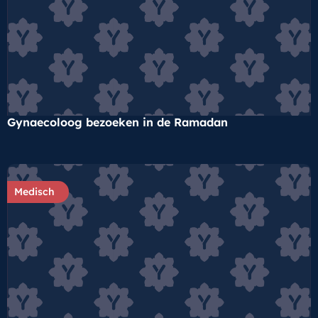
Gynaecoloog bezoeken in de Ramadan
Medisch