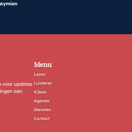
haymien
Menu
Lezen
Luisteren
ep voor updates
ringen aan
Kijken
Agenda
Diensten
Contact