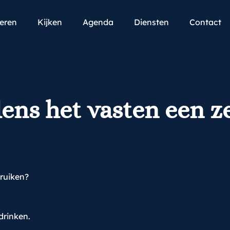
teren
Kijken
Agenda
Diensten
Contact
ens het vasten een z
bruiken?
drinken.