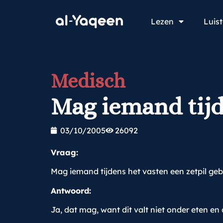
Lezen
Luis
Medisch
Mag iemand tijd
03/10/2005
26092
Vraag:
Mag iemand tijdens het vasten een zetpil ge
Antwoord:
Ja, dat mag, want dit valt niet onder eten en 