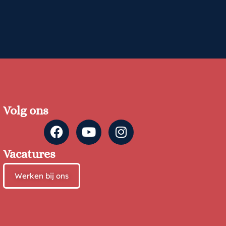
Volg ons
Vacatures
Werken bij ons