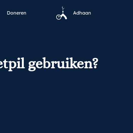
Doneren
Adhaan
etpil gebruiken?