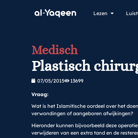
Lezen
Luis
Medisch
Plastisch chirur
07/05/2015
13699
Vraag:
Wat is het Islamitische oordeel over het doen
verwondingen of aangeboren afwijkingen?
Hieronder kunnen bijvoorbeeld deze operaties 
verwijderen van een extra tand en de rester