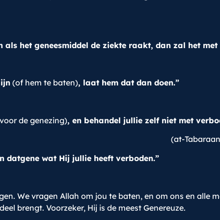
en als het geneesmiddel de ziekte raakt, dan zal het met
ijn
(of hem te baten)
, laat hem dat dan doen.”
(voor de genezing)
, en behandel jullie zelf niet met verb
(at-Tabaraan
in datgene wat Hij jullie heeft verboden.”
ringen. We vragen Allah om jou te baten, en om ons en alle
deel brengt. Voorzeker, Hij is de meest Genereuze.