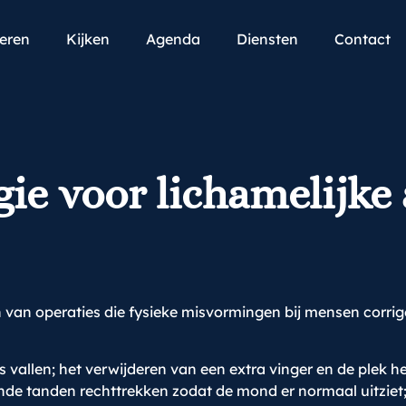
teren
Kijken
Agenda
Diensten
Contact
gie voor lichamelijke
 van operaties die fysieke misvormingen bij mensen corrige
vallen; het verwijderen van een extra vinger en de plek her
ende tanden rechttrekken zodat de mond er normaal uitziet