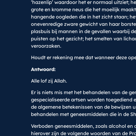
‘hazenlip’ waardoor het er normaal uitziet;
grote en kromme neus die het moeilijk maakt 
hangende oogleden die in het zicht staan; h
onevenredige zware gewicht van haar borsten
plasbuis bij mannen in de gevallen waarbij d
puisten op het gezicht; het smelten van lich
veroorzaken.
Houdt er rekening mee dat wanneer deze opera
Antwoord:
Alle lof zij Allah.
Er is niets mis met het behandelen van de 
gespecialiseerde artsen worden toegediend en 
de algemene betekenissen van de bewijzen ui
behandelen met geneesmiddelen die in de Sh
Verboden geneesmiddelen, zoals alcohol en de
hierover zijn de volgende woorden van de Pro