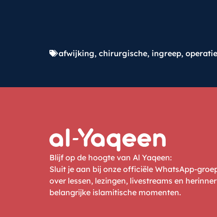
afwijking
,
chirurgische
,
ingreep
,
operati
Blijf op de hoogte van Al Yaqeen:
Sluit je aan bij onze officiële WhatsApp-gro
over lessen, lezingen, livestreams en herinne
belangrijke islamitische momenten.