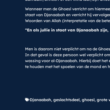
Wanneer men de Ghoesl verricht om hiermee z
staat van Djanaabah en verricht hij vervolgen
Woorden van Allah (interpretatie van de bete
“En als jullie in staat van Djanaabah zijn, r
Men is daarom niet verplicht om na de Ghoesl
In dat geval is deze persoon wel verplicht om
wassing voor al-Djanaabah. Hierbij doet het 
te houden met het spoelen van de mond en het
Djanaabah
,
geslachtsdeel
,
ghoesl
,
grote 