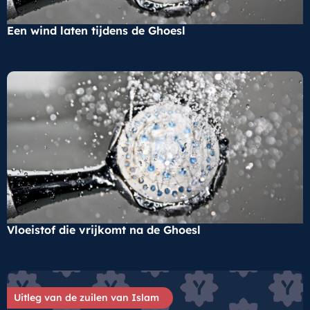
Een wind laten tijdens de Ghoesl
Vloeistof die vrijkomt na de Ghoesl
Uitleg van de zuilen van Islam