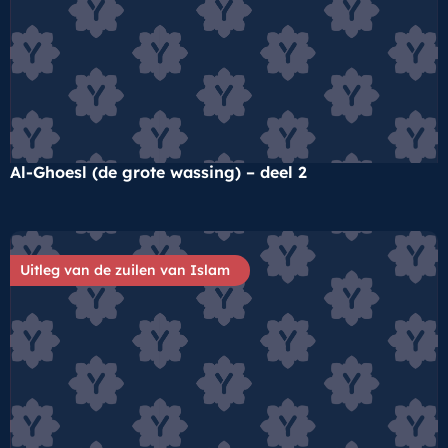
Al-Ghoesl (de grote wassing) – deel 2
Uitleg van de zuilen van Islam