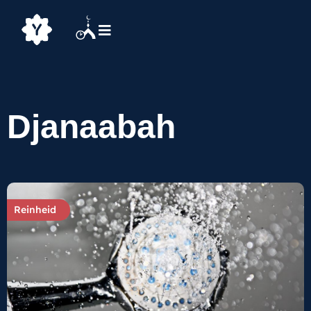
Djanaabah
Reinheid