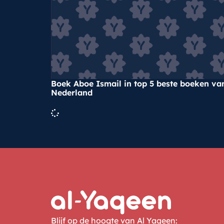
Boek Aboe Ismail in top 5 beste boeken va
Nederland
Blijf op de hoogte van Al Yaqeen: