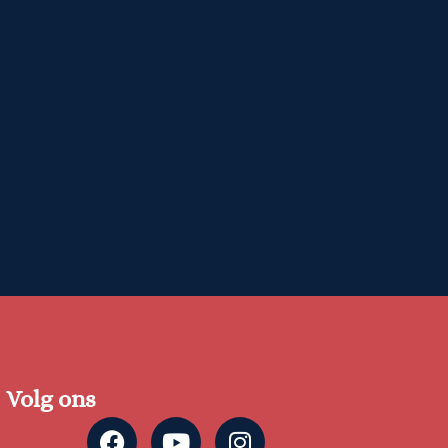
Volg ons