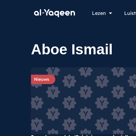
Lezen
Luis
Aboe Ismail
Nieuws