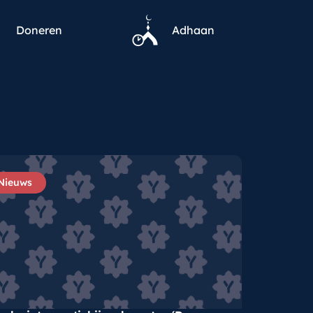
Doneren
Adhaan
Nieuws