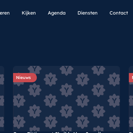
teren
Kijken
Agenda
Diensten
Contact
Nieuws