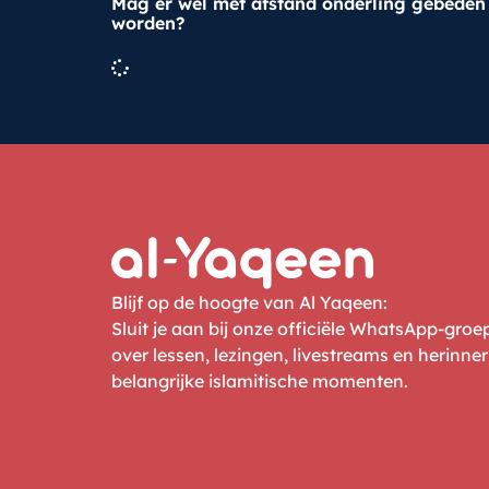
Mag er wel met afstand onderling gebeden
worden?
Blijf op de hoogte van Al Yaqeen:
Sluit je aan bij onze officiële WhatsApp-gro
over lessen, lezingen, livestreams en herinne
belangrijke islamitische momenten.