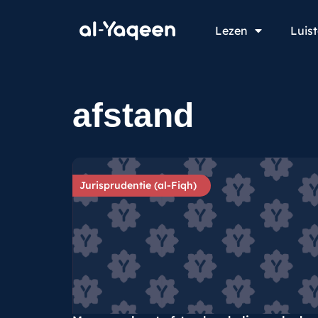
Lezen
Luis
afstand
Jurisprudentie (al-Fiqh)