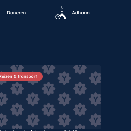
Doneren
Adhaan
Reizen & transport